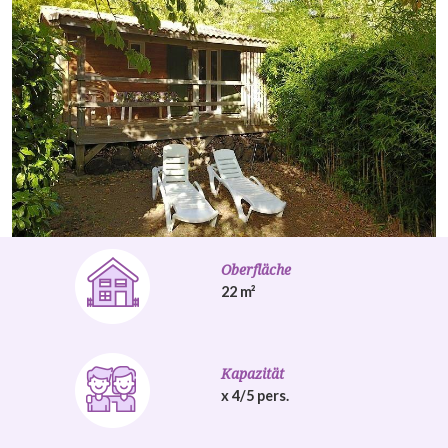
Oberfläche
22 m²
Kapazität
x 4/5 pers.