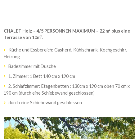
CHALET Holz – 4/5 PERSONNEN MAXIMUM – 22 m² plus eine
Terrasse von 10m².
Küche und Essbereich: Gasherd, Kühlschrank, Kochgeschirr,
Heizung
Badezimmer mit Dusche
1. Zimmer: 1 Bett 140 cm x 190 cm
2. Schlafzimmer: Etagenbetten : 130cm x 190 cm oben 70 cm x
190 cm (durch eine Schiebewand geschlossen)
durch eine Schiebewand geschlossen