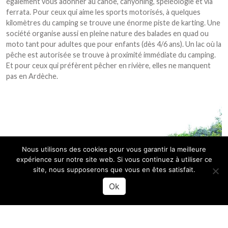
également vous adonner au canoë, canyoning, spéléologie et via
ferrata. Pour ceux qui aime les sports motorisés, à quelques
kilomètres du camping se trouve une énorme piste de karting. Une
société organise aussi en pleine nature des balades en quad ou
moto tant pour adultes que pour enfants (dès 4/6 ans). Un lac où la
pêche est autorisée se trouve à proximité immédiate du camping.
Et pour ceux qui préfèrent pêcher en rivière, elles ne manquent
pas en Ardèche.
Nous utilisons des cookies pour vous garantir la meilleure
expérience sur notre site web. Si vous continuez à utiliser ce
site, nous supposerons que vous en êtes satisfait.
Ok